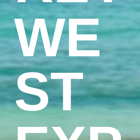
WE
ST