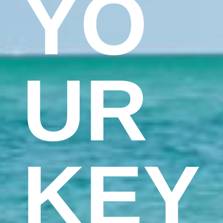
YO
UR
KEY