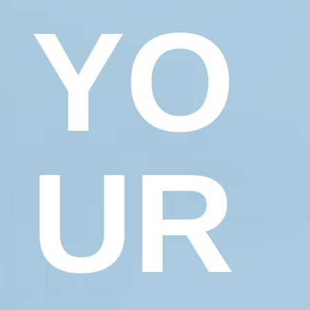
YO
UR