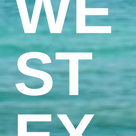
WE
ST
EX