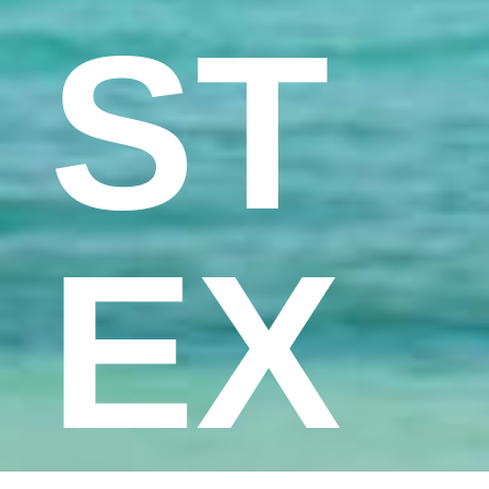
ST
EX