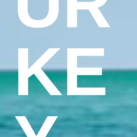
UR
KE