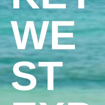
WE
ST