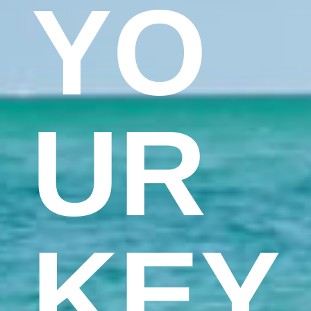
YO
UR
KEY