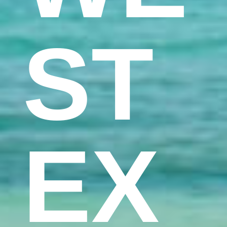
ST
EX