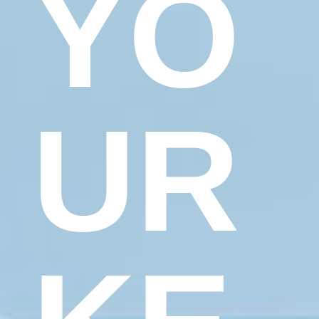
YO
UR