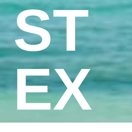
ST
EX