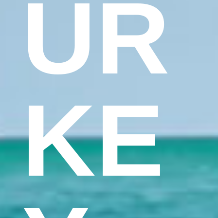
UR
KE