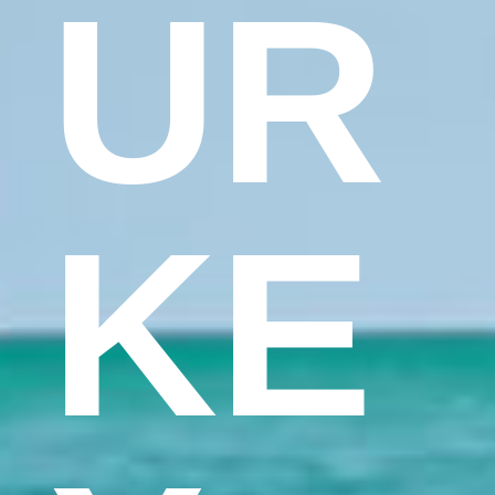
UR
KE